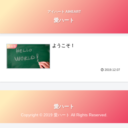
アイハート AIHEART
愛ハート
ようこそ！
未分類
2019.12.07
愛ハート
Copyright © 2019 愛ハート All Rights Reserved.